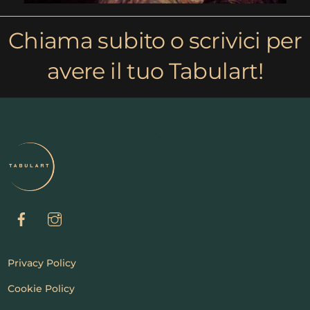
Chiama subito o scrivici per
avere il tuo Tabulart!
Back
To
Top
Privacy Policy
Cookie Policy