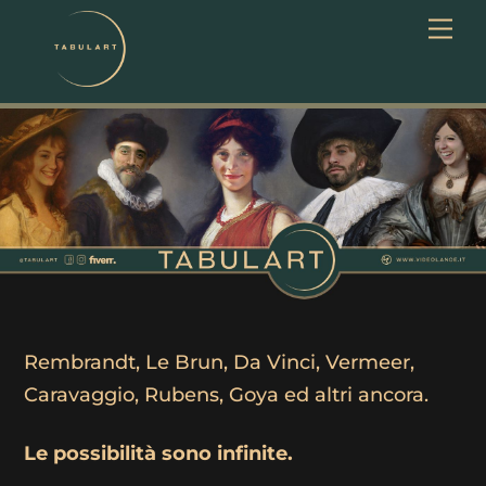
Skip
Men
to
content
Rembrandt, Le Brun, Da Vinci, Vermeer,
Caravaggio, Rubens, Goya ed altri ancora.
Le possibilità sono infinite.